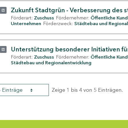
Zukunft Stadtgrün - Verbesserung des s
Förderart:
Zuschuss
Fördernehmer:
Öffentliche Kun
Unternehmen
Förderzweck:
Städtebau und Regional
Unterstützung besonderer Initiativen fü
Förderart:
Zuschuss
Fördernehmer:
Öffentliche Kun
Städtebau und Regionalentwicklung
4 Einträge
Zeige 1 bis 4 von 5 Einträgen.