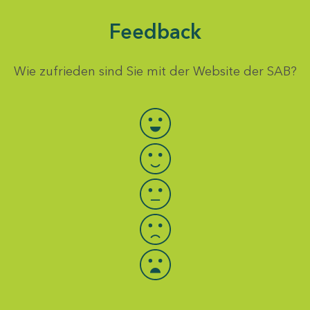
Feedback
Wie zufrieden sind Sie mit der Website der SAB?
Bewertung auswählen