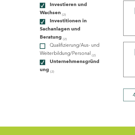
Investieren und
Wachsen
(2)
ndorte
Investitionen in
Sachanlagen und
Beratung
(2)
Qualifizierung/Aus- und
Weiterbildung/Personal
(2)
Unternehmensgründ
ung
(2)