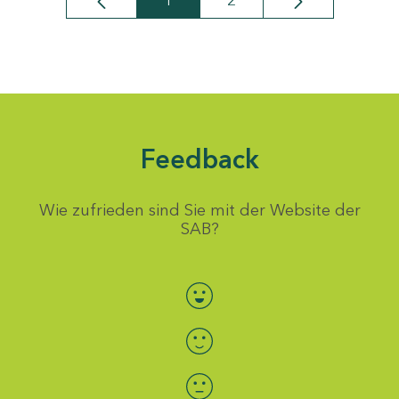
1
2
Seite
Seite
Feedback
Wie zufrieden sind Sie mit der Website der
SAB?
Bewertung auswählen