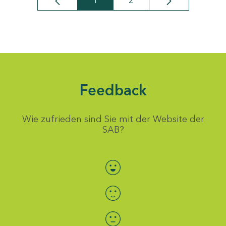
1
2
Seite
Seite
Feedback
Wie zufrieden sind Sie mit der Website der
SAB?
Bewertung auswählen