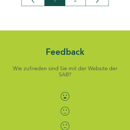
1
2
Seite
Seite
Feedback
Wie zufrieden sind Sie mit der Website der
SAB?
Bewertung auswählen