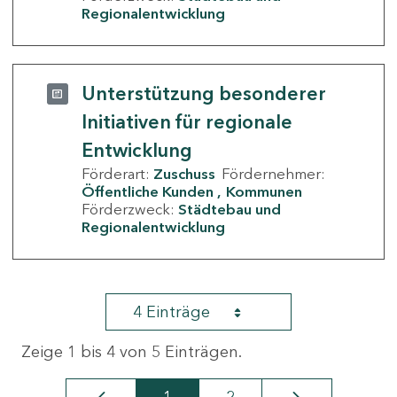
Regionalentwicklung
Unterstützung besonderer
Initiativen für regionale
Entwicklung
Förderart:
Zuschuss
Fördernehmer:
Öffentliche Kunden
Kommunen
Förderzweck:
Städtebau und
Regionalentwicklung
4 Einträge
Zeige 1 bis 4 von 5 Einträgen.