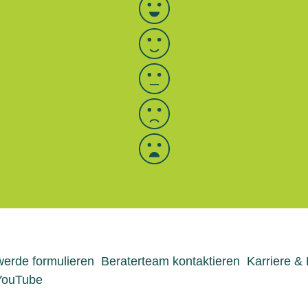
Bewertung auswählen
erde formulieren
Beraterteam kontaktieren
Karriere &
YouTube