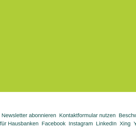
Menü-Anzeige
Newsletter abonnieren
Kontaktformular nutzen
Beschw
für Hausbanken
Facebook
Instagram
LinkedIn
Xing
Seite teilen