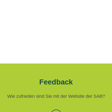
Feedback
Wie zufrieden sind Sie mit der Website der SAB?