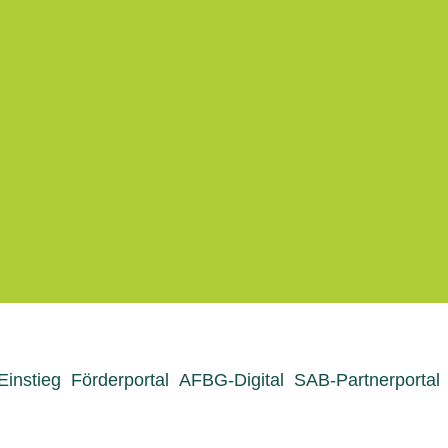
 Einstieg
Förderportal
AFBG-Digital
SAB-Partnerportal