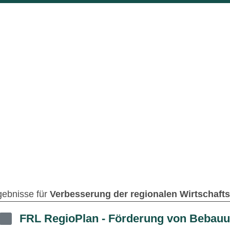
gebnisse für
Verbesserung der regionalen Wirtschaftsst
FRL RegioPlan - Förderung von Bebau