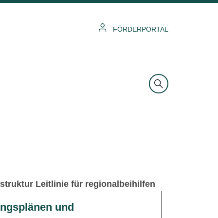
FÖRDERPORTAL
ruktur Leitlinie für regionalbeihilfen
ungsplänen und