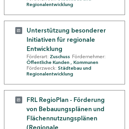
Regionalentwicklung
Unterstützung besonderer
Initiativen für regionale
Entwicklung
Förderart:
Zuschuss
Fördernehmer:
Öffentliche Kunden
Kommunen
Förderzweck:
Städtebau und
Regionalentwicklung
FRL RegioPlan - Förderung
von Bebauungsplänen und
Flächennutzungsplänen
(Regionale