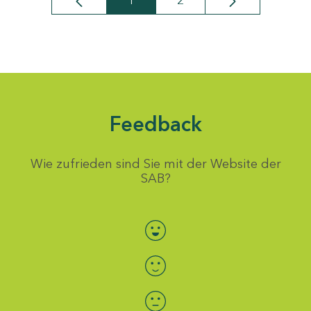
1
2
Seite
Seite
Feedback
Wie zufrieden sind Sie mit der Website der
SAB?
Bewertung auswählen