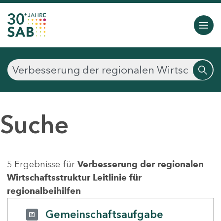
Suche
5 Ergebnisse für
Verbesserung der regionalen
Wirtschaftsstruktur Leitlinie für
regionalbeihilfen
Gemeinschaftsaufgabe