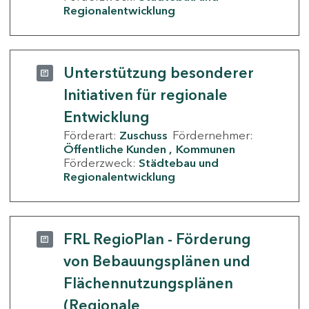
Regionalentwicklung
Unterstützung besonderer
Initiativen für regionale
Entwicklung
Förderart:
Zuschuss
Fördernehmer:
Öffentliche Kunden
Kommunen
Förderzweck:
Städtebau und
Regionalentwicklung
FRL RegioPlan - Förderung
von Bebauungsplänen und
Flächennutzungsplänen
(Regionale