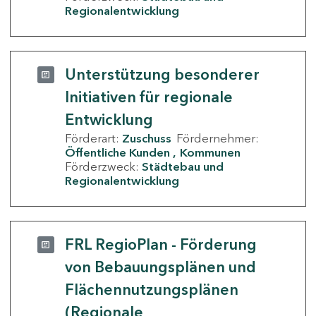
Regionalentwicklung
Unterstützung besonderer
Initiativen für regionale
Entwicklung
Förderart:
Zuschuss
Fördernehmer:
Öffentliche Kunden
Kommunen
Förderzweck:
Städtebau und
Regionalentwicklung
FRL RegioPlan - Förderung
von Bebauungsplänen und
Flächennutzungsplänen
(Regionale