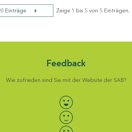
20 Einträge
Zeige 1 bis 5 von 5 Einträgen.
Feedback
Wie zufrieden sind Sie mit der Website der SAB?
Bewertung auswählen