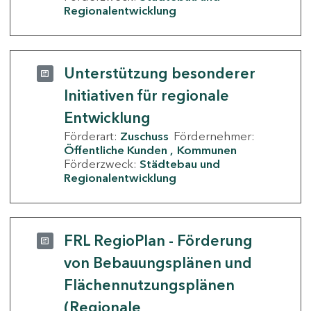
Regionalentwicklung
Unterstützung besonderer
Initiativen für regionale
Entwicklung
Förderart:
Zuschuss
Fördernehmer:
Öffentliche Kunden
Kommunen
Förderzweck:
Städtebau und
Regionalentwicklung
FRL RegioPlan - Förderung
von Bebauungsplänen und
Flächennutzungsplänen
(Regionale