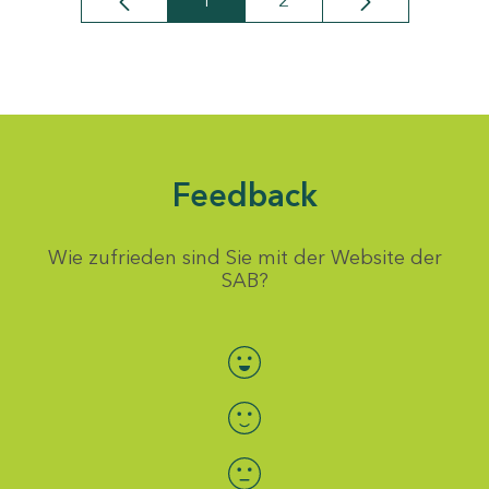
1
2
Seite
Seite
Feedback
Wie zufrieden sind Sie mit der Website der
SAB?
Bewertung auswählen