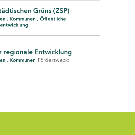
tädtischen Grüns (ZSP)
den
Kommunen
Öffentliche
entwicklung
r regionale Entwicklung
den
Kommunen
Förderzweck: