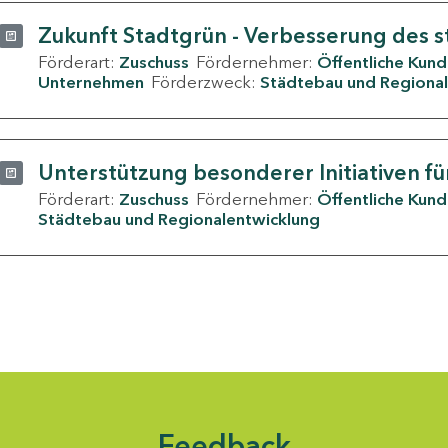
Zukunft Stadtgrün - Verbesserung des s
Förderart:
Zuschuss
Fördernehmer:
Öffentliche Kun
Unternehmen
Förderzweck:
Städtebau und Regional
Unterstützung besonderer Initiativen fü
Förderart:
Zuschuss
Fördernehmer:
Öffentliche Kun
Städtebau und Regionalentwicklung
Feedback