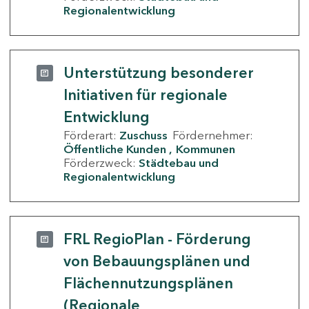
Regionalentwicklung
Unterstützung besonderer
Initiativen für regionale
Entwicklung
Förderart:
Zuschuss
Fördernehmer:
Öffentliche Kunden
Kommunen
Förderzweck:
Städtebau und
Regionalentwicklung
FRL RegioPlan - Förderung
von Bebauungsplänen und
Flächennutzungsplänen
(Regionale