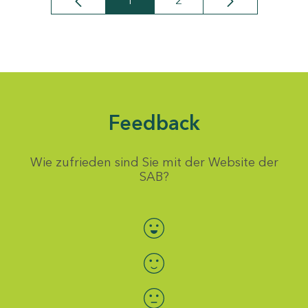
1
2
Seite
Seite
Feedback
Wie zufrieden sind Sie mit der Website der
SAB?
Bewertung auswählen