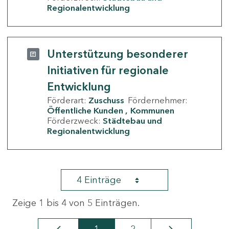
Regionalentwicklung
Unterstützung besonderer
Initiativen für regionale
Entwicklung
Förderart:
Zuschuss
Fördernehmer:
Öffentliche Kunden
Kommunen
Förderzweck:
Städtebau und
Regionalentwicklung
4 Einträge
Zeige 1 bis 4 von 5 Einträgen.