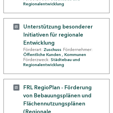
Regionalentwicklung
Unterstützung besonderer
Initiativen für regionale
Entwicklung
Förderart:
Zuschuss
Fördernehmer:
Öffentliche Kunden
Kommunen
Förderzweck:
Städtebau und
Regionalentwicklung
FRL RegioPlan - Förderung
von Bebauungsplänen und
Flächennutzungsplänen
(Regionale