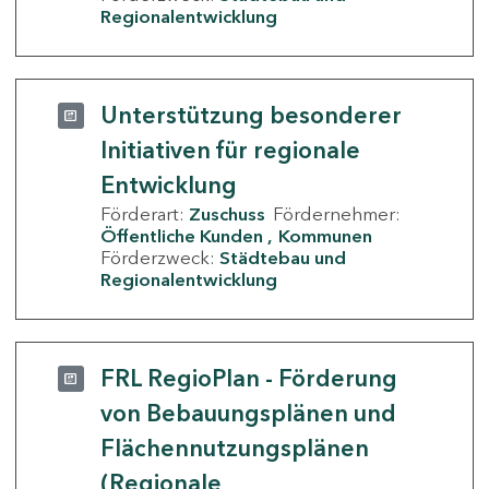
Regionalentwicklung
Unterstützung besonderer
Initiativen für regionale
Entwicklung
Förderart:
Zuschuss
Fördernehmer:
Öffentliche Kunden
Kommunen
Förderzweck:
Städtebau und
Regionalentwicklung
FRL RegioPlan - Förderung
von Bebauungsplänen und
Flächennutzungsplänen
(Regionale