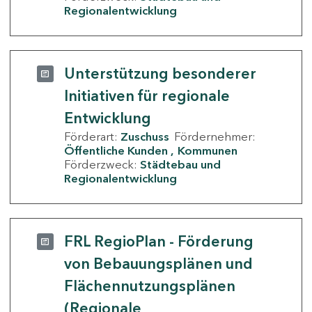
Regionalentwicklung
Unterstützung besonderer
Initiativen für regionale
Entwicklung
Förderart:
Zuschuss
Fördernehmer:
Öffentliche Kunden
Kommunen
Förderzweck:
Städtebau und
Regionalentwicklung
FRL RegioPlan - Förderung
von Bebauungsplänen und
Flächennutzungsplänen
(Regionale