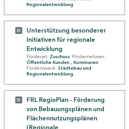
Regionalentwicklung
Unterstützung besonderer
Initiativen für regionale
Entwicklung
Förderart:
Zuschuss
Fördernehmer:
Öffentliche Kunden
Kommunen
Förderzweck:
Städtebau und
Regionalentwicklung
FRL RegioPlan - Förderung
von Bebauungsplänen und
Flächennutzungsplänen
(Regionale