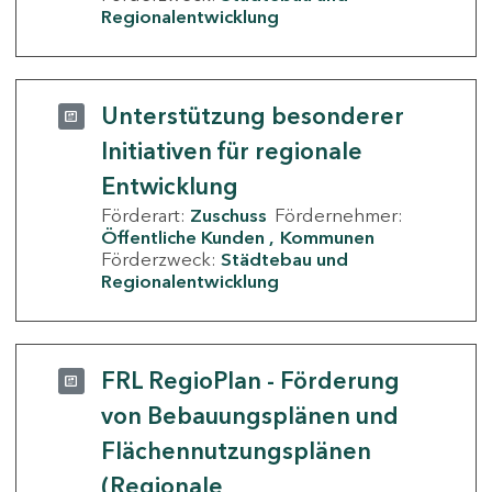
Regionalentwicklung
Unterstützung besonderer
Initiativen für regionale
Entwicklung
Förderart:
Zuschuss
Fördernehmer:
Öffentliche Kunden
Kommunen
Förderzweck:
Städtebau und
Regionalentwicklung
FRL RegioPlan - Förderung
von Bebauungsplänen und
Flächennutzungsplänen
(Regionale