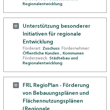
Regionalentwicklung
Unterstützung besonderer
Initiativen für regionale
Entwicklung
Förderart:
Zuschuss
Fördernehmer:
Öffentliche Kunden
Kommunen
Förderzweck:
Städtebau und
Regionalentwicklung
FRL RegioPlan - Förderung
von Bebauungsplänen und
Flächennutzungsplänen
(Regionale