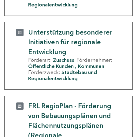
Regionalentwicklung
Unterstützung besonderer
Initiativen für regionale
Entwicklung
Förderart:
Zuschuss
Fördernehmer:
Öffentliche Kunden
Kommunen
Förderzweck:
Städtebau und
Regionalentwicklung
FRL RegioPlan - Förderung
von Bebauungsplänen und
Flächennutzungsplänen
(Regionale