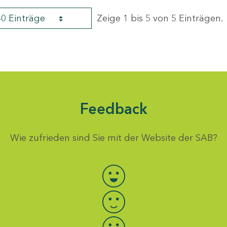
40 Einträge
Zeige 1 bis 5 von 5 Einträgen.
Feedback
Wie zufrieden sind Sie mit der Website der SAB?
Bewertung auswählen