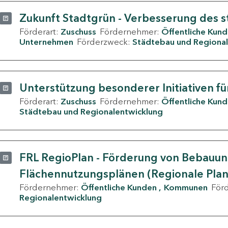
Zukunft Stadtgrün - Verbesserung des s
Förderart:
Zuschuss
Fördernehmer:
Öffentliche Kun
Unternehmen
Förderzweck:
Städtebau und Regional
Unterstützung besonderer Initiativen fü
Förderart:
Zuschuss
Fördernehmer:
Öffentliche Kun
Städtebau und Regionalentwicklung
FRL RegioPlan - Förderung von Bebauu
Flächennutzungsplänen (Regionale Pla
Fördernehmer:
Öffentliche Kunden
Kommunen
För
Regionalentwicklung