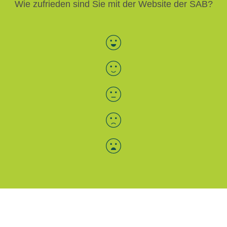
Wie zufrieden sind Sie mit der Website der SAB?
Bewertung auswählen
Menü-Anzeige