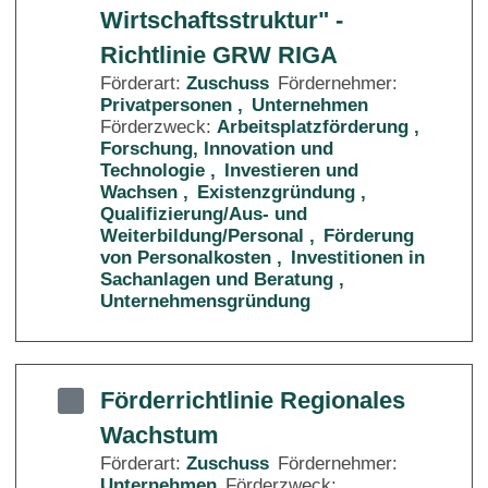
Wirtschaftsstruktur" -
Richtlinie GRW RIGA
Förderart:
Zuschuss
Fördernehmer:
Privatpersonen
Unternehmen
Förderzweck:
Arbeitsplatzförderung
Forschung, Innovation und
Technologie
Investieren und
Wachsen
Existenzgründung
Qualifizierung/Aus- und
Weiterbildung/Personal
Förderung
von Personalkosten
Investitionen in
Sachanlagen und Beratung
Unternehmensgründung
Förderrichtlinie Regionales
Wachstum
Förderart:
Zuschuss
Fördernehmer:
Unternehmen
Förderzweck: