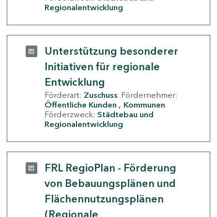
Regionalentwicklung
Unterstützung besonderer
Initiativen für regionale
Entwicklung
Förderart:
Zuschuss
Fördernehmer:
Öffentliche Kunden
Kommunen
Förderzweck:
Städtebau und
Regionalentwicklung
FRL RegioPlan - Förderung
von Bebauungsplänen und
Flächennutzungsplänen
(Regionale