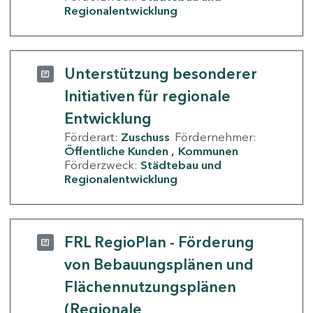
Regionalentwicklung
Unterstützung besonderer
Initiativen für regionale
Entwicklung
Förderart:
Zuschuss
Fördernehmer:
Öffentliche Kunden
Kommunen
Förderzweck:
Städtebau und
Regionalentwicklung
FRL RegioPlan - Förderung
von Bebauungsplänen und
Flächennutzungsplänen
(Regionale