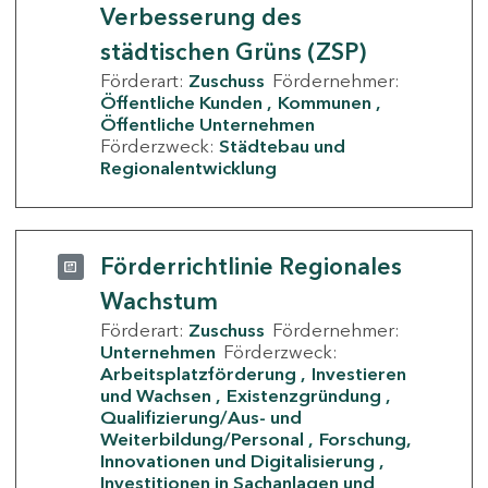
Verbesserung des
städtischen Grüns (ZSP)
Förderart:
Zuschuss
Fördernehmer:
Öffentliche Kunden
Kommunen
Öffentliche Unternehmen
Förderzweck:
Städtebau und
Regionalentwicklung
Förderrichtlinie Regionales
Wachstum
Förderart:
Zuschuss
Fördernehmer:
Unternehmen
Förderzweck:
Arbeitsplatzförderung
Investieren
und Wachsen
Existenzgründung
Qualifizierung/Aus- und
Weiterbildung/Personal
Forschung,
Innovationen und Digitalisierung
Investitionen in Sachanlagen und