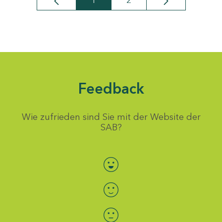
1
2
Seite
Seite
Feedback
Wie zufrieden sind Sie mit der Website der
SAB?
Bewertung auswählen