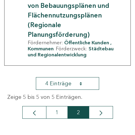
von Bebauungsplänen und
Flächennutzungsplänen
(Regionale
Planungsförderung)
Fördernehmer:
Öffentliche Kunden
Kommunen
Förderzweck:
Städtebau
und Regionalentwicklung
4 Einträge
Zeige 5 bis 5 von 5 Einträgen.
1
2
Seite
Seite