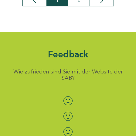
1
2
Seite
Seite
Feedback
Wie zufrieden sind Sie mit der Website der
SAB?
Bewertung auswählen