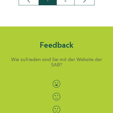
1
2
Seite
Seite
Feedback
Wie zufrieden sind Sie mit der Website der
SAB?
Bewertung auswählen