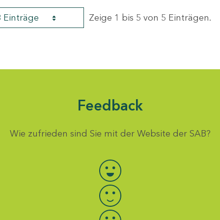
8 Einträge
Zeige 1 bis 5 von 5 Einträgen.
Feedback
Wie zufrieden sind Sie mit der Website der SAB?
Bewertung auswählen