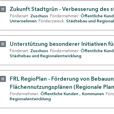
Zukunft Stadtgrün - Verbesserung des s
Förderart:
Zuschuss
Fördernehmer:
Öffentliche Kun
Unternehmen
Förderzweck:
Städtebau und Regional
Unterstützung besonderer Initiativen fü
Förderart:
Zuschuss
Fördernehmer:
Öffentliche Kun
Städtebau und Regionalentwicklung
FRL RegioPlan - Förderung von Bebauu
Flächennutzungsplänen (Regionale Pla
Fördernehmer:
Öffentliche Kunden
Kommunen
För
Regionalentwicklung