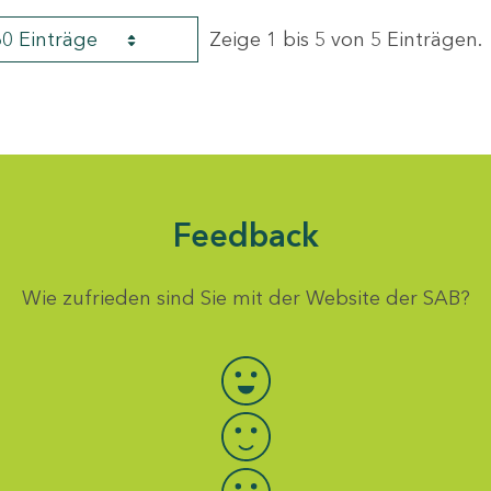
60 Einträge
Zeige 1 bis 5 von 5 Einträgen.
Feedback
Wie zufrieden sind Sie mit der Website der SAB?
Bewertung auswählen