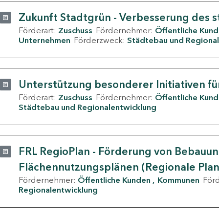
Zukunft Stadtgrün - Verbesserung des s
Förderart:
Zuschuss
Fördernehmer:
Öffentliche Kun
Unternehmen
Förderzweck:
Städtebau und Regional
Unterstützung besonderer Initiativen fü
Förderart:
Zuschuss
Fördernehmer:
Öffentliche Kun
Städtebau und Regionalentwicklung
FRL RegioPlan - Förderung von Bebauu
Flächennutzungsplänen (Regionale Pla
Fördernehmer:
Öffentliche Kunden
Kommunen
För
Regionalentwicklung