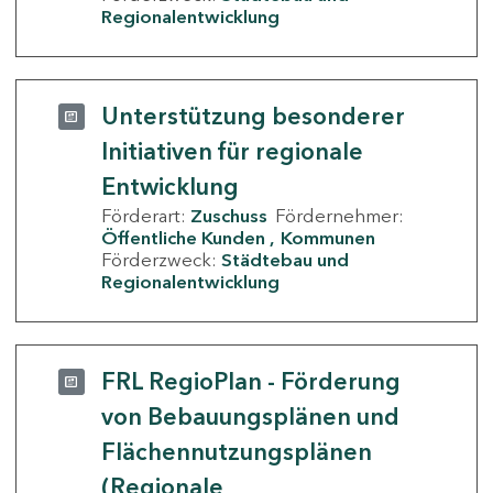
Regionalentwicklung
Unterstützung besonderer
Initiativen für regionale
Entwicklung
Förderart:
Zuschuss
Fördernehmer:
Öffentliche Kunden
Kommunen
Förderzweck:
Städtebau und
Regionalentwicklung
FRL RegioPlan - Förderung
von Bebauungsplänen und
Flächennutzungsplänen
(Regionale