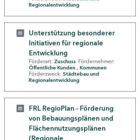
Regionalentwicklung
Unterstützung besonderer
Initiativen für regionale
Entwicklung
Förderart:
Zuschuss
Fördernehmer:
Öffentliche Kunden
Kommunen
Förderzweck:
Städtebau und
Regionalentwicklung
FRL RegioPlan - Förderung
von Bebauungsplänen und
Flächennutzungsplänen
(Regionale