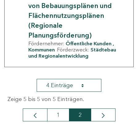
von Bebauungsplänen und
Flächennutzungsplänen
(Regionale
Planungsförderung)
Fördernehmer:
Öffentliche Kunden
Kommunen
Förderzweck:
Städtebau
und Regionalentwicklung
4 Einträge
Zeige 5 bis 5 von 5 Einträgen.
1
2
Seite
Seite