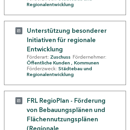
Regionalentwicklung
Unterstützung besonderer
Initiativen für regionale
Entwicklung
Förderart:
Zuschuss
Fördernehmer:
Öffentliche Kunden
Kommunen
Förderzweck:
Städtebau und
Regionalentwicklung
FRL RegioPlan - Förderung
von Bebauungsplänen und
Flächennutzungsplänen
(Regionale