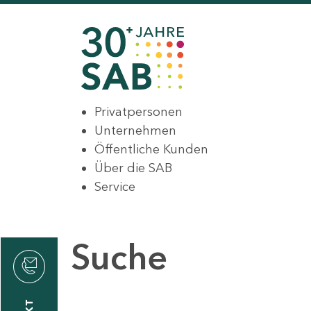
Privatpersonen
Unternehmen
Öffentliche Kunden
Über die SAB
Service
Suche
den