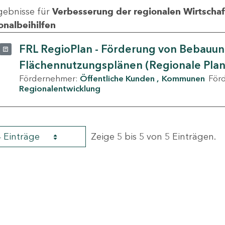
gebnisse für
Verbesserung der regionalen Wirtschafts
onalbeihilfen
FRL RegioPlan - Förderung von Bebauu
Flächennutzungsplänen (Regionale Pla
Fördernehmer:
Öffentliche Kunden
Kommunen
För
Regionalentwicklung
4 Einträge
Zeige 5 bis 5 von 5 Einträgen.