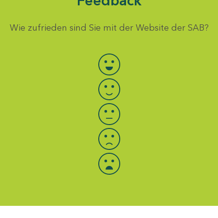
Feedback
Wie zufrieden sind Sie mit der Website der SAB?
Bewertung auswählen