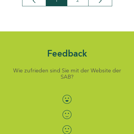
1
2
Seite
Seite
Feedback
Wie zufrieden sind Sie mit der Website der
SAB?
Bewertung auswählen