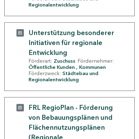
Regionalentwicklung
Unterstützung besonderer
Initiativen für regionale
Entwicklung
Förderart:
Zuschuss
Fördernehmer:
Öffentliche Kunden
Kommunen
Förderzweck:
Städtebau und
Regionalentwicklung
FRL RegioPlan - Förderung
von Bebauungsplänen und
Flächennutzungsplänen
(Regionale