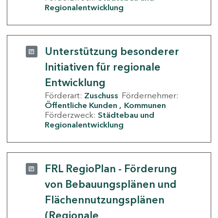
Regionalentwicklung
Unterstützung besonderer
Initiativen für regionale
Entwicklung
Förderart:
Zuschuss
Fördernehmer:
Öffentliche Kunden
Kommunen
Förderzweck:
Städtebau und
Regionalentwicklung
FRL RegioPlan - Förderung
von Bebauungsplänen und
Flächennutzungsplänen
(Regionale