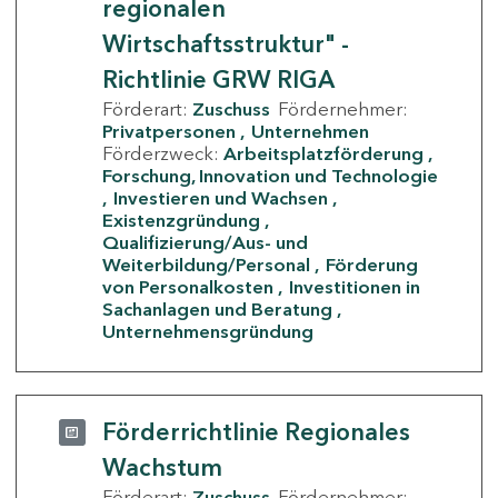
regionalen
Wirtschaftsstruktur" -
Richtlinie GRW RIGA
Förderart:
Zuschuss
Fördernehmer:
Privatpersonen
Unternehmen
Förderzweck:
Arbeitsplatzförderung
Forschung, Innovation und Technologie
Investieren und Wachsen
Existenzgründung
Qualifizierung/Aus- und
Weiterbildung/Personal
Förderung
von Personalkosten
Investitionen in
Sachanlagen und Beratung
Unternehmensgründung
Förderrichtlinie Regionales
Wachstum
Förderart:
Zuschuss
Fördernehmer: