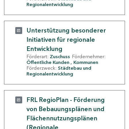
Regionalentwicklung
Unterstützung besonderer
Initiativen für regionale
Entwicklung
Förderart:
Zuschuss
Fördernehmer:
Öffentliche Kunden
Kommunen
Förderzweck:
Städtebau und
Regionalentwicklung
FRL RegioPlan - Förderung
von Bebauungsplänen und
Flächennutzungsplänen
(Regionale