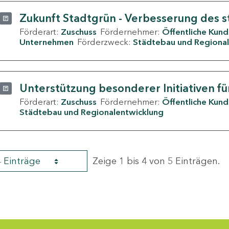
Zukunft Stadtgrün - Verbesserung des s
Förderart:
Zuschuss
Fördernehmer:
Öffentliche Kun
Unternehmen
Förderzweck:
Städtebau und Regional
Unterstützung besonderer Initiativen fü
Förderart:
Zuschuss
Fördernehmer:
Öffentliche Kun
Städtebau und Regionalentwicklung
4 Einträge
Zeige 1 bis 4 von 5 Einträgen.