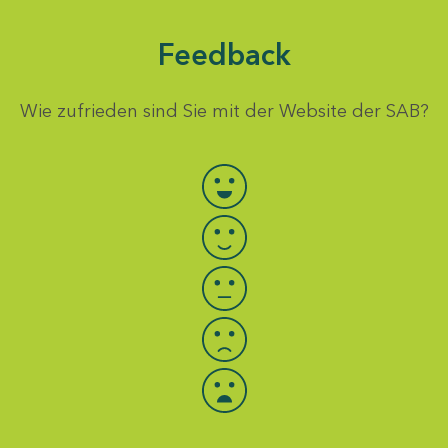
Feedback
Wie zufrieden sind Sie mit der Website der SAB?
Bewertung auswählen