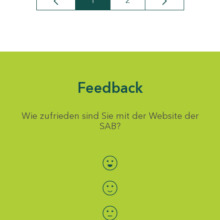
1
2
Seite
Seite
Feedback
Wie zufrieden sind Sie mit der Website der
SAB?
Bewertung auswählen