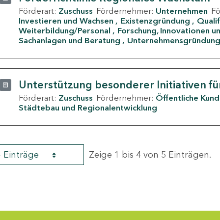
Förderart:
Zuschuss
Fördernehmer:
Unternehmen
F
Investieren und Wachsen
Existenzgründung
Quali
Weiterbildung/Personal
Forschung, Innovationen un
Sachanlagen und Beratung
Unternehmensgründun
Unterstützung besonderer Initiativen fü
Förderart:
Zuschuss
Fördernehmer:
Öffentliche Kun
Städtebau und Regionalentwicklung
4 Einträge
Zeige 1 bis 4 von 5 Einträgen.