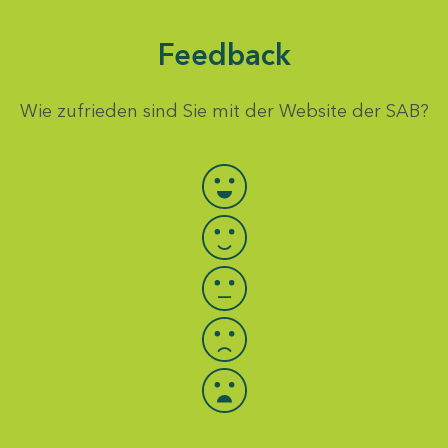
Feedback
Wie zufrieden sind Sie mit der Website der SAB?
Bewertung auswählen