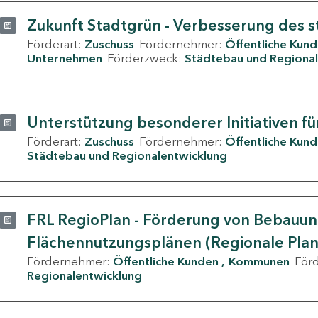
Zukunft Stadtgrün - Verbesserung des s
Förderart:
Zuschuss
Fördernehmer:
Öffentliche Kun
Unternehmen
Förderzweck:
Städtebau und Regional
Unterstützung besonderer Initiativen fü
Förderart:
Zuschuss
Fördernehmer:
Öffentliche Kun
Städtebau und Regionalentwicklung
FRL RegioPlan - Förderung von Bebauu
Flächennutzungsplänen (Regionale Pla
Fördernehmer:
Öffentliche Kunden
Kommunen
För
Regionalentwicklung