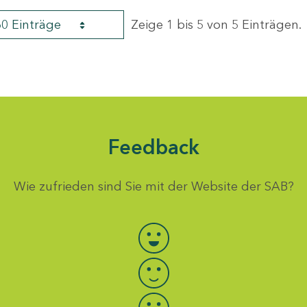
60 Einträge
Zeige 1 bis 5 von 5 Einträgen.
Feedback
Wie zufrieden sind Sie mit der Website der SAB?
Bewertung auswählen