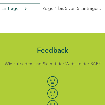
8 Einträge
Zeige 1 bis 5 von 5 Einträgen.
Feedback
Wie zufrieden sind Sie mit der Website der SAB?
Bewertung auswählen