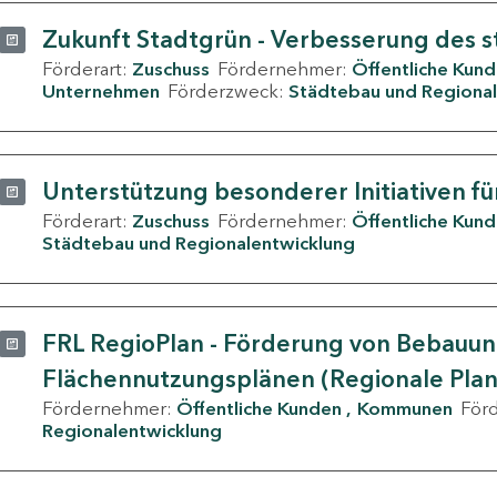
Zukunft Stadtgrün - Verbesserung des s
Förderart:
Zuschuss
Fördernehmer:
Öffentliche Kun
Unternehmen
Förderzweck:
Städtebau und Regional
Unterstützung besonderer Initiativen fü
Förderart:
Zuschuss
Fördernehmer:
Öffentliche Kun
Städtebau und Regionalentwicklung
FRL RegioPlan - Förderung von Bebauu
Flächennutzungsplänen (Regionale Pla
Fördernehmer:
Öffentliche Kunden
Kommunen
För
Regionalentwicklung