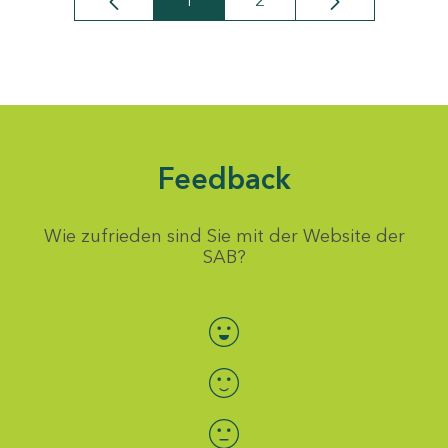
1
2
Seite
Seite
Feedback
Wie zufrieden sind Sie mit der Website der
SAB?
Bewertung auswählen