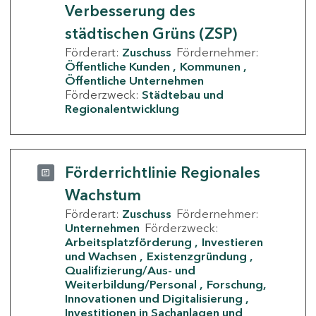
Verbesserung des
städtischen Grüns (ZSP)
Förderart:
Zuschuss
Fördernehmer:
Öffentliche Kunden
Kommunen
Öffentliche Unternehmen
Förderzweck:
Städtebau und
Regionalentwicklung
Förderrichtlinie Regionales
Wachstum
Förderart:
Zuschuss
Fördernehmer:
Unternehmen
Förderzweck:
Arbeitsplatzförderung
Investieren
und Wachsen
Existenzgründung
Qualifizierung/Aus- und
Weiterbildung/Personal
Forschung,
Innovationen und Digitalisierung
Investitionen in Sachanlagen und