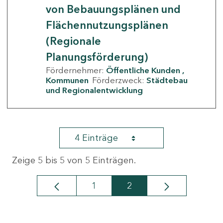
von Bebauungsplänen und
Flächennutzungsplänen
(Regionale
Planungsförderung)
Fördernehmer:
Öffentliche Kunden
Kommunen
Förderzweck:
Städtebau
und Regionalentwicklung
4 Einträge
Zeige 5 bis 5 von 5 Einträgen.
1
2
Seite
Seite